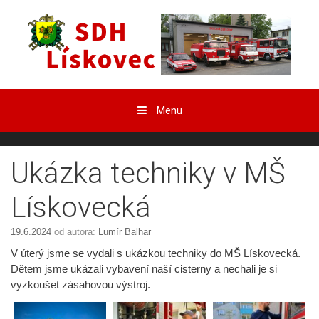
Přeskočit
obsah
Menu
Ukázka techniky v MŠ
Lískovecká
19.6.2024
od autora:
Lumír Balhar
V úterý jsme se vydali s ukázkou techniky do MŠ Lískovecká.
Dětem jsme ukázali vybavení naší cisterny a nechali je si
vyzkoušet zásahovou výstroj.