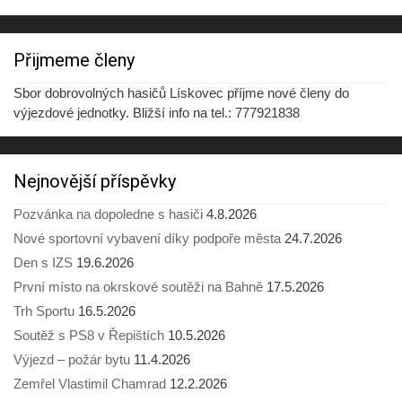
Přijmeme členy
Sbor dobrovolných hasičů Lískovec příjme nové členy do
výjezdové jednotky. Bližší info na tel.: 777921838
Nejnovější příspěvky
Pozvánka na dopoledne s hasiči
4.8.2026
Nové sportovní vybavení díky podpoře města
24.7.2026
Den s IZS
19.6.2026
První místo na okrskové soutěži na Bahně
17.5.2026
Trh Sportu
16.5.2026
Soutěž s PS8 v Řepištích
10.5.2026
Výjezd – požár bytu
11.4.2026
Zemřel Vlastimil Chamrad
12.2.2026