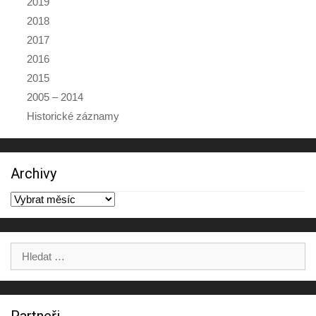
2019
2018
2017
2016
2015
2005 – 2014
Historické záznamy
Archivy
Archivy
Výsledky
hledání: