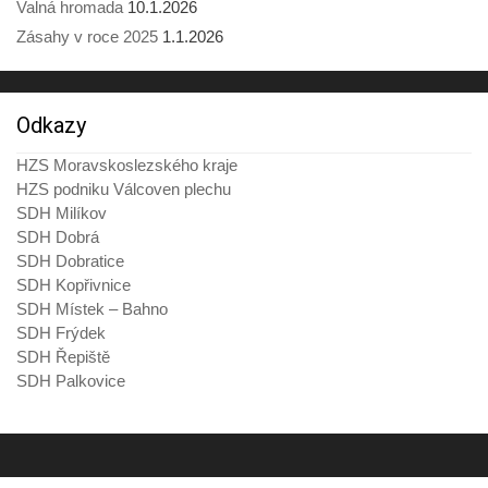
Valná hromada
10.1.2026
Zásahy v roce 2025
1.1.2026
Odkazy
HZS Moravskoslezského kraje
HZS podniku Válcoven plechu
SDH Milíkov
SDH Dobrá
SDH Dobratice
SDH Kopřivnice
SDH Místek – Bahno
SDH Frýdek
SDH Řepiště
SDH Palkovice