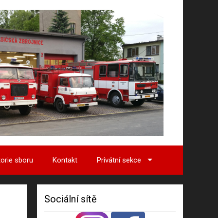
torie sboru
Kontakt
Privátní sekce
Sociální sítě