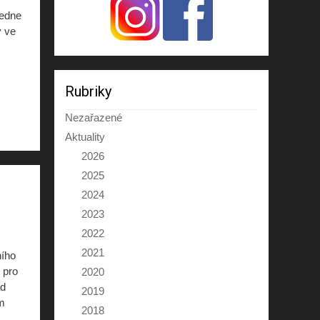
ledne
y ve
Rubriky
Nezařazené
Aktuality
2026
2025
2024
2023
2022
2021
ního
 pro
2020
ad
2019
ým
2018