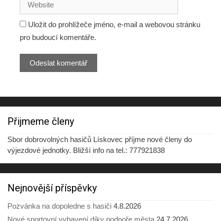
Uložit do prohlížeče jméno, e-mail a webovou stránku
pro budoucí komentáře.
Přijmeme členy
Sbor dobrovolných hasičů Lískovec příjme nové členy do
výjezdové jednotky. Bližší info na tel.: 777921838
Nejnovější příspěvky
Pozvánka na dopoledne s hasiči
4.8.2026
Nové sportovní vybavení díky podpoře města
24.7.2026