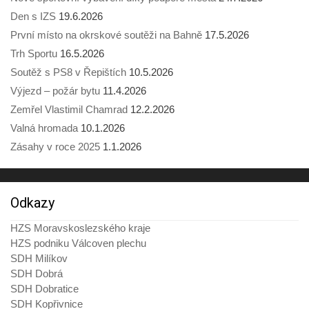
Den s IZS
19.6.2026
První místo na okrskové soutěži na Bahně
17.5.2026
Trh Sportu
16.5.2026
Soutěž s PS8 v Řepištích
10.5.2026
Výjezd – požár bytu
11.4.2026
Zemřel Vlastimil Chamrad
12.2.2026
Valná hromada
10.1.2026
Zásahy v roce 2025
1.1.2026
Odkazy
HZS Moravskoslezského kraje
HZS podniku Válcoven plechu
SDH Milíkov
SDH Dobrá
SDH Dobratice
SDH Kopřivnice