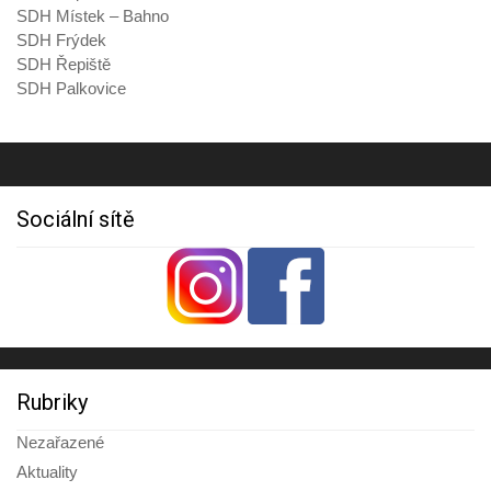
SDH Místek – Bahno
SDH Frýdek
SDH Řepiště
SDH Palkovice
Sociální sítě
Rubriky
Nezařazené
Aktuality