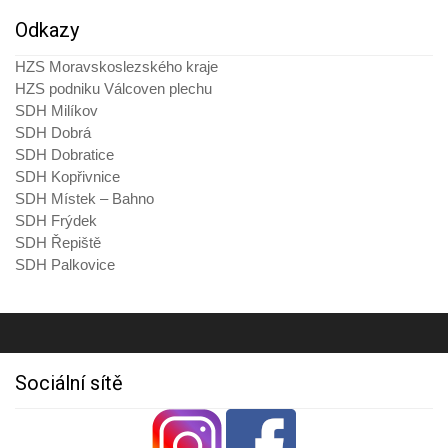
Odkazy
HZS Moravskoslezského kraje
HZS podniku Válcoven plechu
SDH Milíkov
SDH Dobrá
SDH Dobratice
SDH Kopřivnice
SDH Místek – Bahno
SDH Frýdek
SDH Řepiště
SDH Palkovice
Sociální sítě