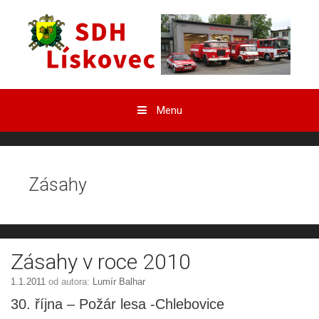
Přeskočit
obsah
Menu
Zásahy
Zásahy v roce 2010
1.1.2011
od autora:
Lumír Balhar
30. října – Požár lesa -Chlebovice