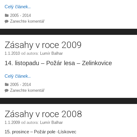
Celý článek..
Rubriky
2005 - 2014
Zanechte komentář
Zásahy v roce 2009
1.1.2010
od autora:
Lumír Balhar
14. listopadu – Požár lesa – Zelinkovice
Celý článek..
Rubriky
2005 - 2014
Zanechte komentář
Zásahy v roce 2008
1.1.2009
od autora:
Lumír Balhar
15. prosince – Požár pole -Lískovec