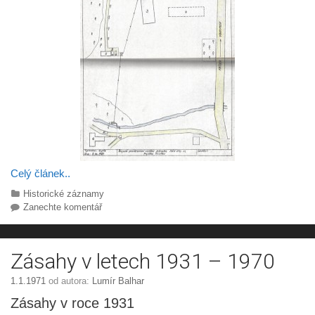
Celý článek..
Rubriky
Historické záznamy
Zanechte komentář
Zásahy v letech 1931 – 1970
1.1.1971
od autora:
Lumír Balhar
Zásahy v roce 1931