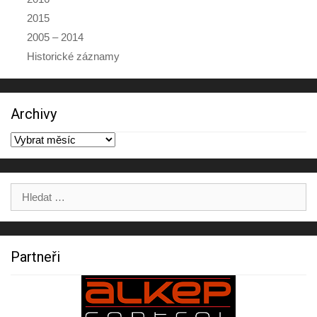
2015
2005 – 2014
Historické záznamy
Archivy
Archivy
Výsledky
hledání:
Partneři