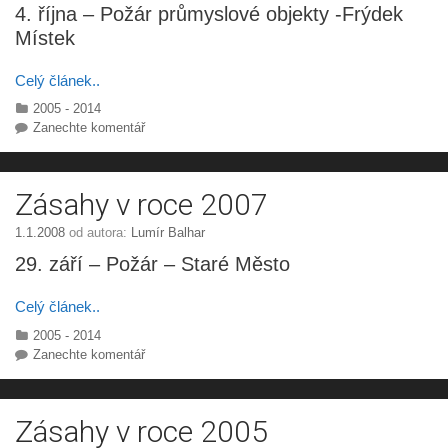
4. října – Požár průmyslové objekty -Frýdek
Místek
Celý článek..
Rubriky
2005 - 2014
Zanechte komentář
Zásahy v roce 2007
1.1.2008
od autora:
Lumír Balhar
29. září – Požár – Staré Město
Celý článek..
Rubriky
2005 - 2014
Zanechte komentář
Zásahy v roce 2005