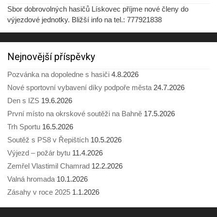
Sbor dobrovolných hasičů Lískovec příjme nové členy do
výjezdové jednotky. Bližší info na tel.: 777921838
Nejnovější příspěvky
Pozvánka na dopoledne s hasiči
4.8.2026
Nové sportovní vybavení díky podpoře města
24.7.2026
Den s IZS
19.6.2026
První místo na okrskové soutěži na Bahně
17.5.2026
Trh Sportu
16.5.2026
Soutěž s PS8 v Řepištích
10.5.2026
Výjezd – požár bytu
11.4.2026
Zemřel Vlastimil Chamrad
12.2.2026
Valná hromada
10.1.2026
Zásahy v roce 2025
1.1.2026