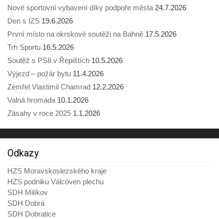
Nové sportovní vybavení díky podpoře města
24.7.2026
Den s IZS
19.6.2026
První místo na okrskové soutěži na Bahně
17.5.2026
Trh Sportu
16.5.2026
Soutěž s PS8 v Řepištích
10.5.2026
Výjezd – požár bytu
11.4.2026
Zemřel Vlastimil Chamrad
12.2.2026
Valná hromada
10.1.2026
Zásahy v roce 2025
1.1.2026
Odkazy
HZS Moravskoslezského kraje
HZS podniku Válcoven plechu
SDH Milíkov
SDH Dobrá
SDH Dobratice