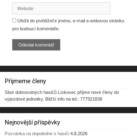
Uložit do prohlížeče jméno, e-mail a webovou stránku
pro budoucí komentáře.
Přijmeme členy
Sbor dobrovolných hasičů Lískovec příjme nové členy do
výjezdové jednotky. Bližší info na tel.: 777921838
Nejnovější příspěvky
Pozvánka na dopoledne s hasiči
4.8.2026