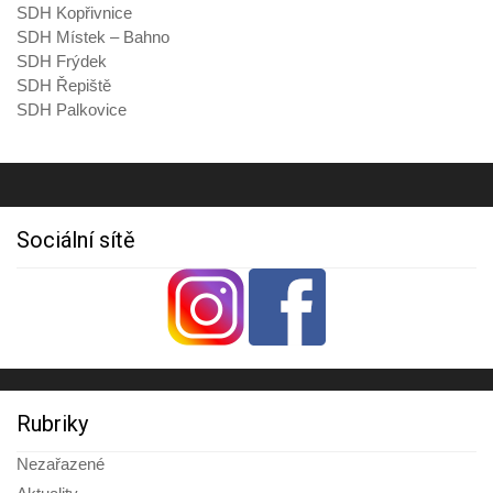
SDH Kopřivnice
SDH Místek – Bahno
SDH Frýdek
SDH Řepiště
SDH Palkovice
Sociální sítě
Rubriky
Nezařazené