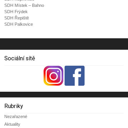
SDH Místek – Bahno
SDH Frýdek
SDH Řepiště
SDH Palkovice
Sociální sítě
Rubriky
Nezařazené
Aktuality