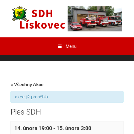
Přeskočit
obsah
Menu
« Všechny Akce
akce již proběhla.
Ples SDH
14. února 19:00
-
15. února 3:00